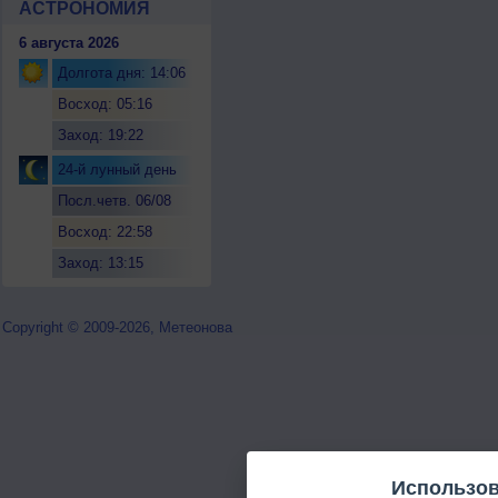
АСТРОНОМИЯ
6 августа 2026
Долгота дня: 14:06
Восход: 05:16
Заход: 19:22
24-й лунный день
Посл.четв. 06/08
Восход: 22:58
Заход: 13:15
Copyright © 2009-2026, Метеонова
Использов