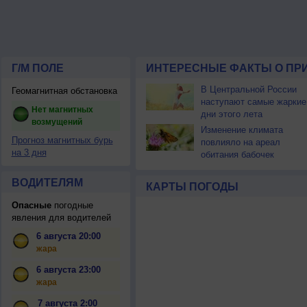
Г/М ПОЛЕ
ИНТЕРЕСНЫЕ ФАКТЫ О ПР
В Центральной России
Геомагнитная обстановка
наступают самые жаркие
Нет магнитных
дни этого лета
возмущений
Изменение климата
Прогноз магнитных бурь
повлияло на ареал
на 3 дня
обитания бабочек
ВОДИТЕЛЯМ
КАРТЫ ПОГОДЫ
Опасные
погодные
явления для водителей
6 августа 20:00
жара
6 августа 23:00
жара
7 августа 2:00