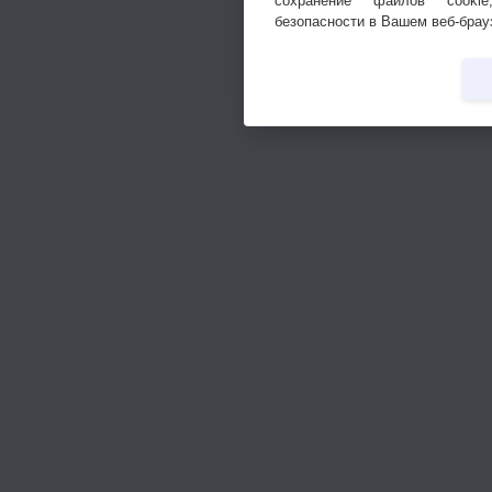
сохранение файлов cookie
безопасности в Вашем веб-брау