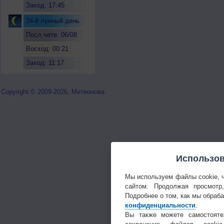
Заход: 17:45
24-й лунный день
Посл.четв. 06/08
Восход: 00:21
Заход: 11:17
Copyright © 2009-2026, Метеонова
Использов
Мы используем файлы cookie, 
сайтом. Продолжая просмотр
Подробнее о том, как мы обраб
конфиденциальности
.
Вы также можете самостояте