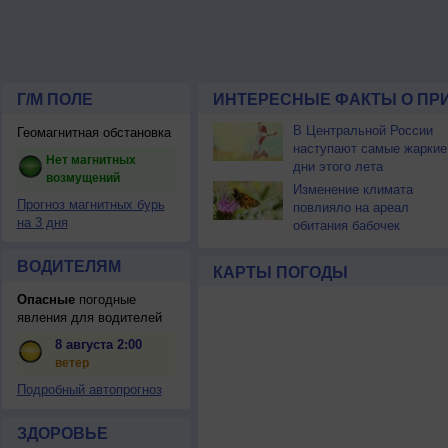
Г/М ПОЛЕ
ИНТЕРЕСНЫЕ ФАКТЫ О ПР
В Центральной России
Геомагнитная обстановка
наступают самые жаркие
Нет магнитных
дни этого лета
возмущений
Изменение климата
Прогноз магнитных бурь
повлияло на ареал
на 3 дня
обитания бабочек
ВОДИТЕЛЯМ
КАРТЫ ПОГОДЫ
Опасные
погодные
явления для водителей
8 августа 2:00
ветер
Подробный автопрогноз
ЗДОРОВЬЕ