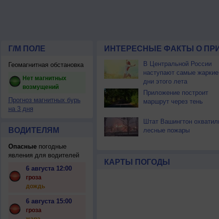
Г/М ПОЛЕ
ИНТЕРЕСНЫЕ ФАКТЫ О ПР
В Центральной России
Геомагнитная обстановка
наступают самые жаркие
Нет магнитных
дни этого лета
возмущений
Приложение построит
Прогноз магнитных бурь
маршрут через тень
на 3 дня
Штат Вашингтон охватил
ВОДИТЕЛЯМ
лесные пожары
Опасные
погодные
явления для водителей
КАРТЫ ПОГОДЫ
6 августа 12:00
гроза
дождь
6 августа 15:00
гроза