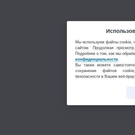
Использов
Мы используем файлы cookie, 
сайтом. Продолжая просмотр
Подробнее о том, как мы обраб
конфиденциальности
.
Вы также можете самостояте
сохранение файлов cookie
безопасности в Вашем веб-брау