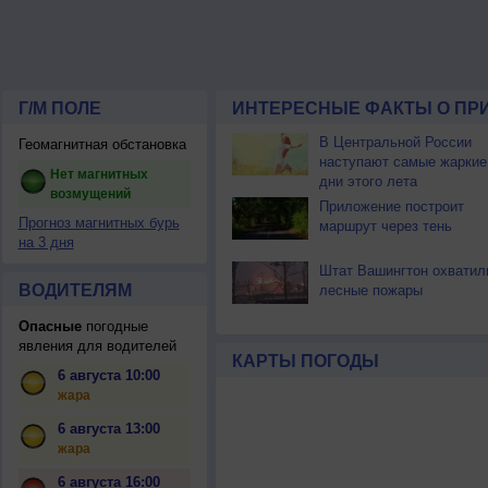
Г/М ПОЛЕ
ИНТЕРЕСНЫЕ ФАКТЫ О ПР
В Центральной России
Геомагнитная обстановка
наступают самые жаркие
Нет магнитных
дни этого лета
возмущений
Приложение построит
Прогноз магнитных бурь
маршрут через тень
на 3 дня
Штат Вашингтон охватил
ВОДИТЕЛЯМ
лесные пожары
Опасные
погодные
явления для водителей
КАРТЫ ПОГОДЫ
6 августа 10:00
жара
6 августа 13:00
жара
6 августа 16:00