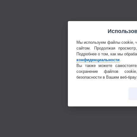
Использов
Мы используем файлы cookie, 
сайтом. Продолжая просмотр
Подробнее о том, как мы обраб
конфиденциальности
.
Вы также можете самостояте
сохранение файлов cookie
безопасности в Вашем веб-брау