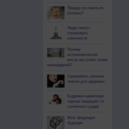
Правда ли смеяться
полезно?
Люди смогут
отращивать
конечности
Почему
астрономическая
весна наступает позже
календарной?
Сдерживать чихание
опасно для здоровья
Кудрявая шевелюра
хорошо защищает от
солнечного удара
Мозг предвидит
будущее