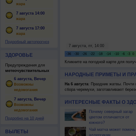
жара
7 августа 14:00
жара
7 августа 17:00
жара
Подробный автопрогноз
ЗДОРОВЬЕ
Кликните на погодной карте для пол
Предупреждения для
метеочувствительных
НАРОДНЫЕ ПРИМЕТЫ И ПР
6 августа, Вечер
На 6 августа
: Праздник жатвы. Почти
Возможны
сбора черемухи, заготавливают берез
недомогания
7 августа, Вечер
ИНТЕРЕСНЫЕ ФАКТЫ О ЗД
Возможны
недомогания
Почему северный загар
цветом отличается от
Подробно на 10 дней
южного?
Чай матча может помочь
ВЫЛЕТЫ
аллергикам