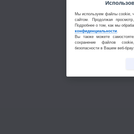
Использов
Мы используем файлы cookie, 
сайтом. Продолжая просмотр
Подробнее о том, как мы обраб
конфиденциальности
.
Вы также можете самостояте
сохранение файлов cookie
безопасности в Вашем веб-брау