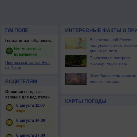
Г/М ПОЛЕ
ИНТЕРЕСНЫЕ ФАКТЫ О ПР
В Центральной России
Геомагнитная обстановка
наступают самые жаркие
Нет магнитных
дни этого лета
возмущений
Приложение построит
Прогноз магнитных бурь
маршрут через тень
на 3 дня
Штат Вашингтон охватил
ВОДИТЕЛЯМ
лесные пожары
Опасные
погодные
явления для водителей
КАРТЫ ПОГОДЫ
6 августа 11:00
жара
6 августа 14:00
жара
6 августа 17:00