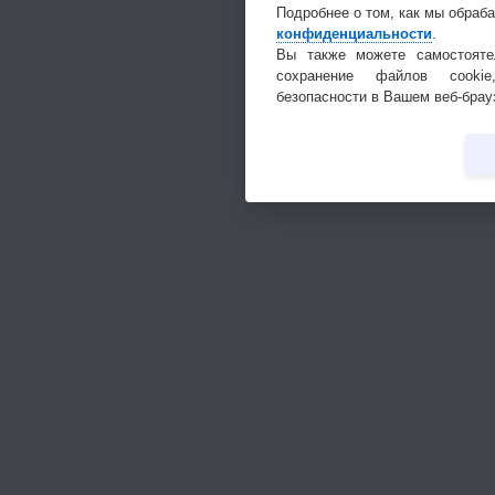
Подробнее о том, как мы обраб
конфиденциальности
.
Вы также можете самостояте
сохранение файлов cookie
безопасности в Вашем веб-брау