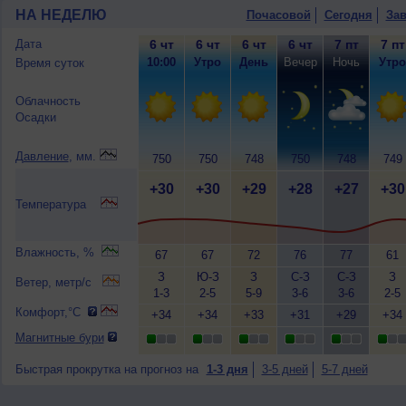
НА НЕДЕЛЮ
Почасовой
Сегодня
Зав
Дата
6 чт
6 чт
6 чт
6 чт
7 пт
7 пт
10:00
Утро
День
Вечер
Ночь
Утро
Время суток
Облачность
Осадки
Давление
, мм.
750
750
748
750
748
749
+30
+30
+29
+28
+27
+30
Температура
Влажность, %
67
67
72
76
77
61
З
Ю-З
З
С-З
С-З
З
Ветер, метр/с
1-3
2-5
5-9
3-6
3-6
2-5
Комфорт,°C
+34
+34
+33
+31
+29
+34
Магнитные бури
Быстрая прокрутка на прогноз на
1-3 дня
3-5 дней
5-7 дней