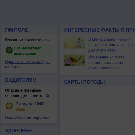
Г/М ПОЛЕ
ИНТЕРЕСНЫЕ ФАКТЫ О ПР
В Центральной России
Геомагнитная обстановка
наступают самые жаркие
Нет магнитных
дни этого лета
возмущений
Изменение климата
Прогноз магнитных бурь
повлияло на ареал
на 3 дня
обитания бабочек
ВОДИТЕЛЯМ
КАРТЫ ПОГОДЫ
Опасные
погодные
явления для водителей
7 августа 16:00
жара
Подробный автопрогноз
ЗДОРОВЬЕ