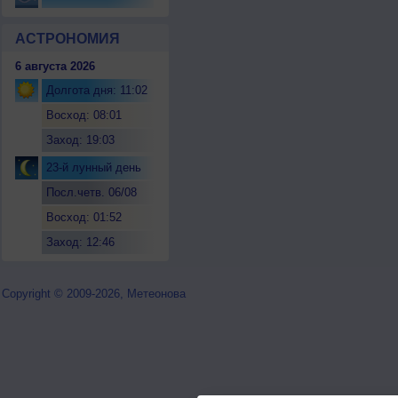
АСТРОНОМИЯ
6 августа 2026
Долгота дня: 11:02
Восход: 08:01
Заход: 19:03
23-й лунный день
Посл.четв. 06/08
Восход: 01:52
Заход: 12:46
Copyright © 2009-2026, Метеонова