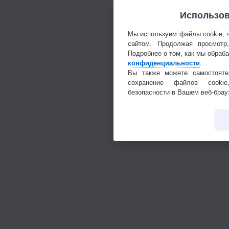
Использов
Мы используем файлы cookie, 
сайтом. Продолжая просмотр
Подробнее о том, как мы обраб
конфиденциальности
.
Вы также можете самостояте
сохранение файлов cookie
безопасности в Вашем веб-брау