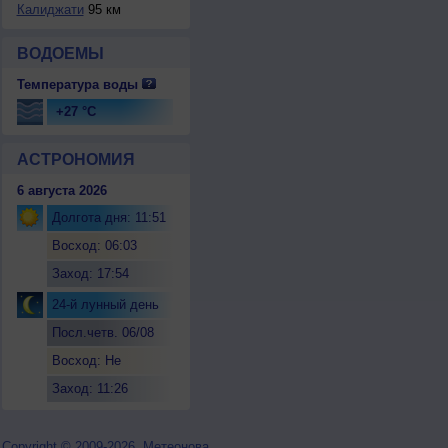
Калиджати
95 км
ВОДОЕМЫ
Температура воды
+27 °C
АСТРОНОМИЯ
6 августа 2026
Долгота дня: 11:51
Восход: 06:03
Заход: 17:54
24-й лунный день
Посл.четв. 06/08
Восход: Не
восходит
Заход: 11:26
Copyright © 2009-2026, Метеонова