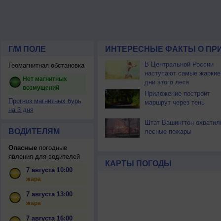
Г/М ПОЛЕ
ИНТЕРЕСНЫЕ ФАКТЫ О ПР
В Центральной России
Геомагнитная обстановка
наступают самые жаркие
Нет магнитных
дни этого лета
возмущений
Приложение построит
Прогноз магнитных бурь
маршрут через тень
на 3 дня
Штат Вашингтон охватил
ВОДИТЕЛЯМ
лесные пожары
Опасные
погодные
явления для водителей
КАРТЫ ПОГОДЫ
7 августа 10:00
жара
7 августа 13:00
жара
7 августа 16:00