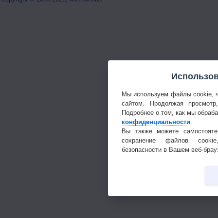
Использов
Мы используем файлы cookie, 
сайтом. Продолжая просмотр
Подробнее о том, как мы обраб
конфиденциальности
.
Вы также можете самостояте
сохранение файлов cookie
безопасности в Вашем веб-брау