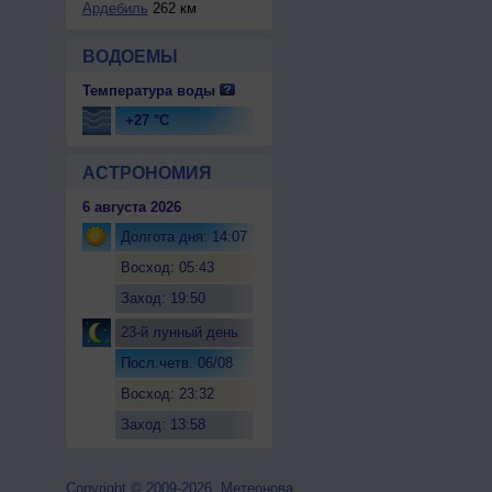
Ардебиль
262 км
ВОДОЕМЫ
Температура воды
+27 °C
АСТРОНОМИЯ
6 августа 2026
Долгота дня: 14:07
Восход: 05:43
Заход: 19:50
23-й лунный день
Посл.четв. 06/08
Восход: 23:32
Заход: 13:58
Copyright © 2009-2026, Метеонова