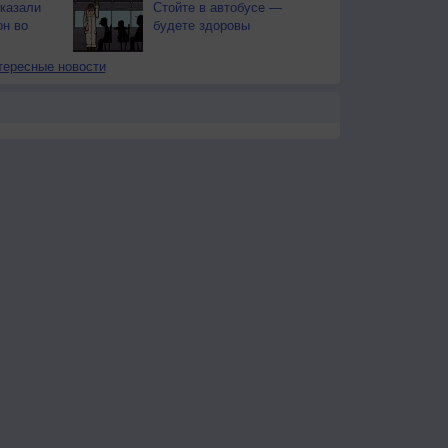
казали
Стойте в автобусе —
он во
будете здоровы
тересные новости