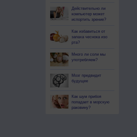
Действительно ли
компьютер может
испортить зрение?
Как избавиться от
запаха чеснока изо
рта?
Много ли соли мы
употребляем?
Мозг предвидит
будущее
Как шум прибоя
попадает в морскую
раковину?