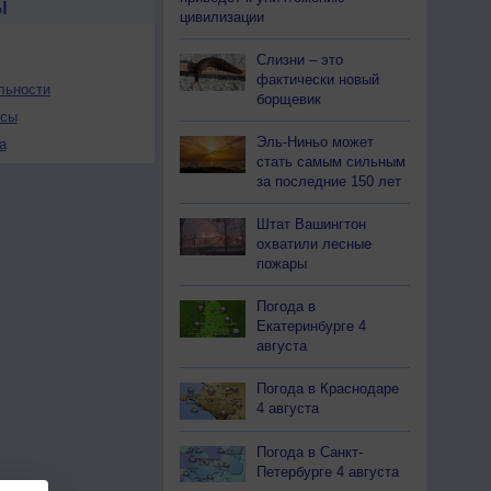
Ы
цивилизации
Слизни – это
фактически новый
льности
борщевик
осы
Эль-Ниньо может
а
стать самым сильным
за последние 150 лет
Штат Вашингтон
охватили лесные
пожары
Погода в
Екатеринбурге 4
августа
Погода в Краснодаре
4 августа
Погода в Санкт-
Петербурге 4 августа