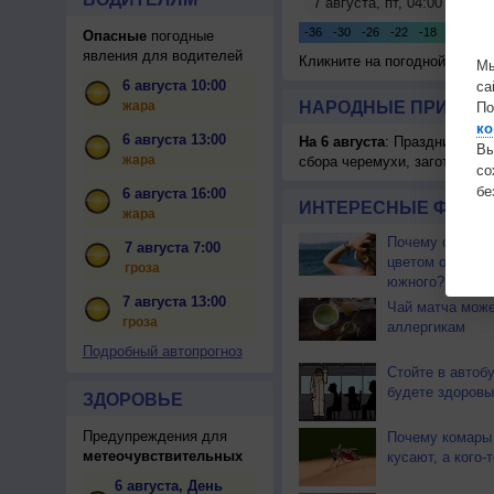
Опасные
погодные
явления для водителей
Кликните на погодной карте
Мы
6 августа 10:00
са
жара
НАРОДНЫЕ ПРИМЕТЫ
По
ко
6 августа 13:00
На 6 августа
: Праздник жатв
Вы
жара
сбора черемухи, заготавлив
с
бе
6 августа 16:00
ИНТЕРЕСНЫЕ ФАКТЫ
жара
Почему северны
7 августа 7:00
цветом отличае
гроза
южного?
7 августа 13:00
Чай матча може
гроза
аллергикам
Подробный автопрогноз
Стойте в автоб
будете здоровы
ЗДОРОВЬЕ
Предупреждения для
Почему комары 
метеочувствительных
кусают, а кого-т
6 августа, День