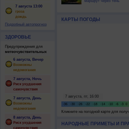
маршрут через тень
7 августа 13:00
гроза
дождь
КАРТЫ ПОГОДЫ
Подробный автопрогноз
ЗДОРОВЬЕ
Предупреждения для
метеочувствительных
6 августа, Вечер
Возможны
недомогания
7 августа, Ночь
Риск ухудшения
самочувствия
7 августа, День
Возможны
недомогания
Кликните на погодной карте для пол
8 августа, День
Риск ухудшения
НАРОДНЫЕ ПРИМЕТЫ И ПР
самочувствия