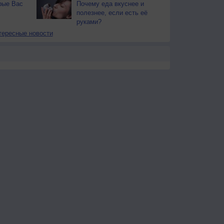
рые Вас
Почему еда вкуснее и
полезнее, если есть её
руками?
тересные новости