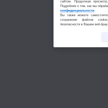
сайтом. Продолжая просмотр
Подробнее о том, как мы обраб
конфиденциальности
.
Вы также можете самостояте
сохранение файлов cookie
безопасности в Вашем веб-брау