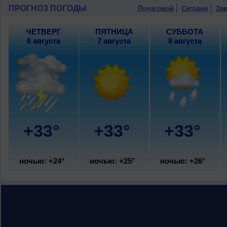
10 августа
, ожидается ясная погода; н
ПРОГНОЗ ПОГОДЫ
Почасовой
Сегодня
Зав
северный, сильный, порывы до 12 м/с
ЧЕТВЕРГ
ПЯТНИЦА
СУББОТА
6 августа
7 августа
8 августа
+33°
+33°
+33°
ночью: +24°
ночью: +25°
ночью: +26°