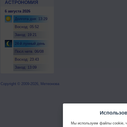
АСТРОНОМИЯ
6 августа 2026
Долгота дня: 13:29
Восход: 05:52
Заход: 19:21
24-й лунный день
Посл.четв. 06/08
Восход: 23:43
Заход: 13:09
Copyright © 2009-2026, Метеонова
Использов
Мы используем файлы cookie, 