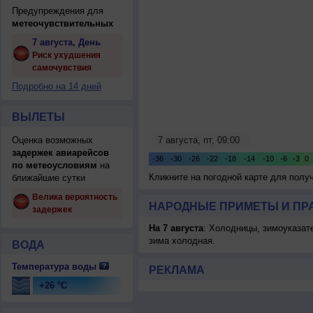
Предупреждения для
метеочувствительных
7 августа, День
Риск ухудшения
самочувствия
Подробно на 14 дней
ВЫЛЕТЫ
Оценка возможных
задержек авиарейсов
по метеоусловиям
на
Кликните на погодной карте для пол
ближайшие сутки
Велика вероятность
НАРОДНЫЕ ПРИМЕТЫ И ПР
задержек
На 7 августа
: Холодницы, зимоуказат
зима холодная.
ВОДА
Температура воды
РЕКЛАМА
+26 °C