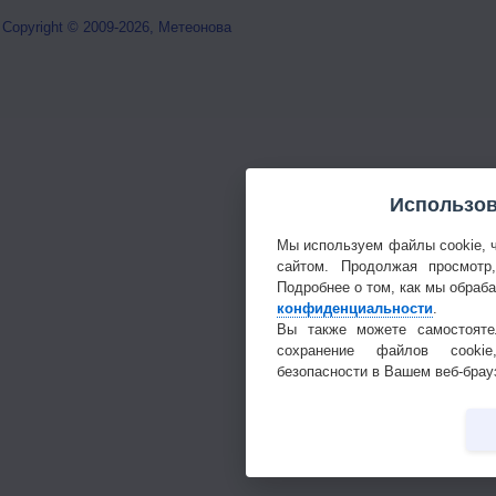
Copyright © 2009-2026, Метеонова
Использов
Мы используем файлы cookie, 
сайтом. Продолжая просмотр
Подробнее о том, как мы обраб
конфиденциальности
.
Вы также можете самостояте
сохранение файлов cookie
безопасности в Вашем веб-брау