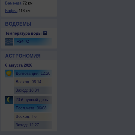
Баменда
72 км
Бафиа
118 км
ВОДОЕМЫ
Температура воды
+24 °C
АСТРОНОМИЯ
6 августа 2026
Долгота дня: 12:20
Восход: 06:14
Заход: 18:34
23-й лунный день
Посл.четв. 06/08
Восход: Не
восходит
Заход: 12:27