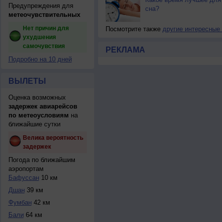
Предупреждения для
сна?
метеочувствительных
Нет причин для
Посмотрите также
другие интересные
ухудшения
самочувствия
РЕКЛАМА
Подробно на 10 дней
ВЫЛЕТЫ
Оценка возможных
задержек авиарейсов
по метеоусловиям
на
ближайшие сутки
Велика вероятность
задержек
Погода по ближайшим
аэропортам
Бафуссан
10 км
Дшан
39 км
Фумбан
42 км
Бали
64 км