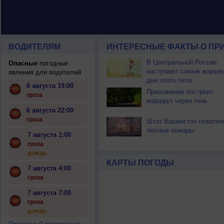
ВОДИТЕЛЯМ
ИНТЕРЕСНЫЕ ФАКТЫ О ПР
В Центральной России
Опасные
погодные
наступают самые жаркие
явления для водителей
дни этого лета
6 августа 19:00
Приложение построит
гроза
маршрут через тень
6 августа 22:00
гроза
Штат Вашингтон охватил
лесные пожары
7 августа 1:00
гроза
дождь
КАРТЫ ПОГОДЫ
7 августа 4:00
гроза
7 августа 7:00
гроза
дождь