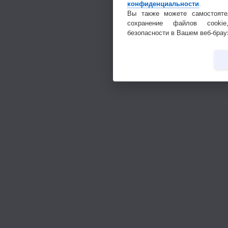
конфиденциальности
.
Вы также можете самостояте
сохранение файлов cookie
безопасности в Вашем веб-брау