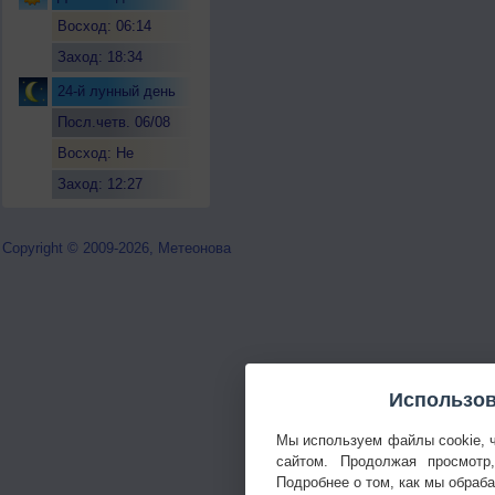
Восход: 06:14
Заход: 18:34
24-й лунный день
Посл.четв. 06/08
Восход: Не
восходит
Заход: 12:27
Copyright © 2009-2026, Метеонова
Использов
Мы используем файлы cookie, 
сайтом. Продолжая просмотр
Подробнее о том, как мы обраб