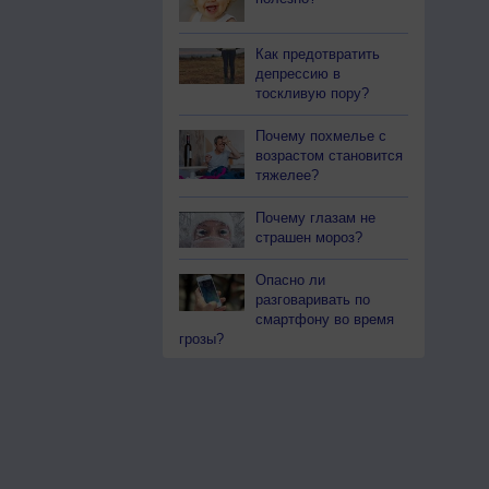
Как предотвратить
депрессию в
тоскливую пору?
Почему похмелье с
возрастом становится
тяжелее?
Почему глазам не
страшен мороз?
Опасно ли
разговаривать по
смартфону во время
грозы?