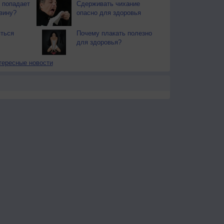
 попадает
Сдерживать чихание
вину?
опасно для здоровья
ться
Почему плакать полезно
для здоровья?
тересные новости