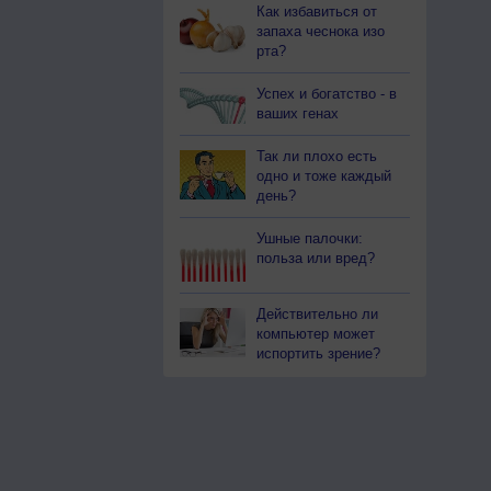
Как избавиться от
запаха чеснока изо
рта?
Успех и богатство - в
ваших генах
Так ли плохо есть
одно и тоже каждый
день?
Ушные палочки:
польза или вред?
Действительно ли
компьютер может
испортить зрение?