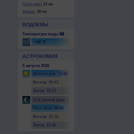
Скотсдейл
24 км
Финикс
38 км
ВОДОЕМЫ
Температура воды
+30 °C
АСТРОНОМИЯ
5 августа 2026
Долгота дня: 13:40
Восход: 05:43
Заход: 19:23
23-й лунный день
Посл.четв. 06/08
Восход: 23:16
Заход: 12:46