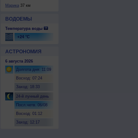
Марика
37 км
ВОДОЕМЫ
Температура воды
+24 °C
АСТРОНОМИЯ
6 августа 2026
Долгота дня: 11:09
Восход: 07:24
Заход: 18:33
24-й лунный день
Посл.четв. 06/08
Восход: 01:12
Заход: 12:17