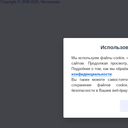
Copyright © 2009-2026, Метеонова
Использов
Мы используем файлы cookie, 
сайтом. Продолжая просмотр
Подробнее о том, как мы обраб
конфиденциальности
.
Вы также можете самостояте
сохранение файлов cookie
безопасности в Вашем веб-брау