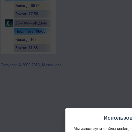
Восход: 06:00
Заход: 17:58
23-й лунный день
Посл.четв. 06/08
Восход: Не
восходит
Заход: 11:58
Copyright © 2009-2026, Метеонова
Использов
Мы используем файлы cookie, 