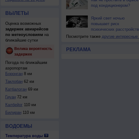
под кондиционером?
ВЫЛЕТЫ
Яркий свет ночью
Оценка возможных
повышает риск
задержек авиарейсов
психических расстройств
по метеоусловиям
на
Посмотрите также
другие интересные
ближайшие сутки
Велика вероятность
РЕКЛАМА
задержек
Погода по ближайшим
аэропортам
Боронган
8 км
Таклобан
62 км
Катбалоган
69 км
Гиуан
72 км
Калбейог
110 км
Билиран
110 км
ВОДОЕМЫ
Температура воды