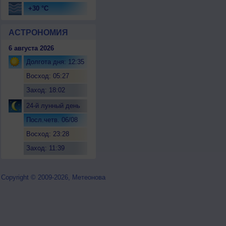
+30 °C
АСТРОНОМИЯ
6 августа 2026
Долгота дня: 12:35
Восход: 05:27
Заход: 18:02
24-й лунный день
Посл.четв. 06/08
Восход: 23:28
Заход: 11:39
Copyright © 2009-2026, Метеонова