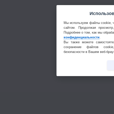
Использов
Мы используем файлы cookie, 
сайтом. Продолжая просмотр
Подробнее о том, как мы обраб
конфиденциальности
.
Вы также можете самостояте
сохранение файлов cookie
безопасности в Вашем веб-брау