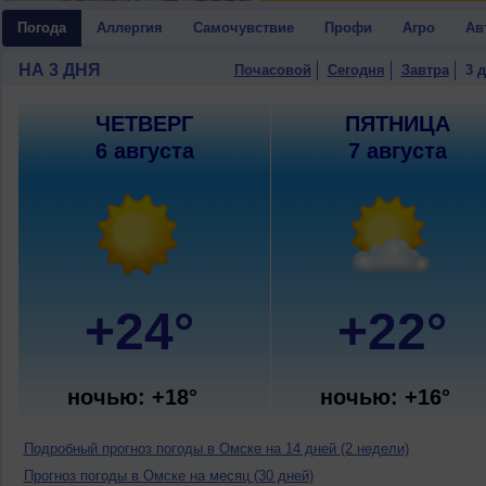
Погода
Аллергия
Самочувствие
Профи
Агро
Ав
НА 3 ДНЯ
Почасовой
Сегодня
Завтра
3 
ЧЕТВЕРГ
ПЯТНИЦА
6 августа
7 августа
+24°
+22°
ночью: +18°
ночью: +16°
Подробный прогноз погоды в Омске на 14 дней (2 недели)
Прогноз погоды в Омске на месяц (30 дней)