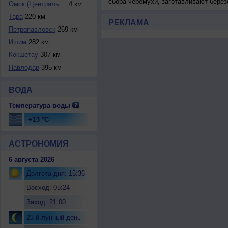
сбора черемухи, заготавливают берез
Омск (Центральный...
4 км
Тара
220 км
РЕКЛАМА
Петропавловск
269 км
Ишим
282 км
Кокшетау
307 км
Павлодар
395 км
ВОДА
Температура воды
+13 °C
АСТРОНОМИЯ
6 августа 2026
Долгота дня: 15:36
Восход: 05:24
Заход: 21:00
23-й лунный день