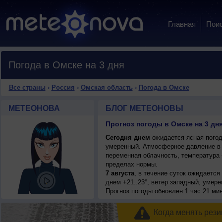
Главная
Пои
Погода в Омске на 3 дня
Все страны
›
Россия
›
Омская область
›
Погода в Омске
МЕТЕОНОВА
БЛОГ МЕТЕОНОВЫ
Прогноз погоды в Омске на 3 дн
Сегодня днем
ожидается ясная погода
умеренный. Атмосферное давление в 
переменная облачность, температура 
пределах нормы.
7 августа
, в течение суток ожидается
днем +21..23°, ветер западный, умере
Прогноз погоды
обновлен 1 час 21 ми
Когда менять рези