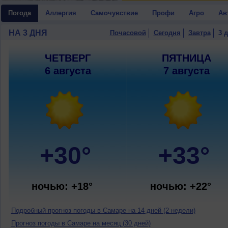
Погода
Аллергия
Самочувствие
Профи
Агро
Ав
НА 3 ДНЯ
Почасовой
Сегодня
Завтра
3 
ЧЕТВЕРГ
ПЯТНИЦА
6 августа
7 августа
+30°
+33°
ночью: +18°
ночью: +22°
Подробный прогноз погоды в Самаре на 14 дней (2 недели)
Прогноз погоды в Самаре на месяц (30 дней)