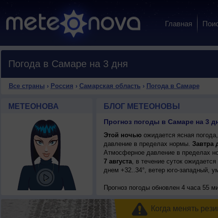
Главная
Пои
Погода в Самаре на 3 дня
Все страны
›
Россия
›
Самарская область
›
Погода в Самаре
МЕТЕОНОВА
БЛОГ МЕТЕОНОВЫ
Прогноз погоды в Самаре на 3 д
Этой ночью
ожидается ясная погода,
давление в пределах нормы.
Завтра 
Атмосферное давление в пределах но
7 августа
, в течение суток ожидается
днем +32..34°, ветер юго-западный, у
Прогноз погоды
обновлен 4 часа 55 ми
Когда менять рези