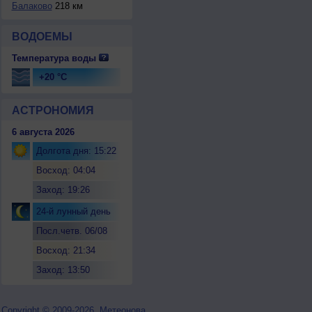
Балаково
218 км
ВОДОЕМЫ
Температура воды
+20 °C
АСТРОНОМИЯ
6 августа 2026
Долгота дня: 15:22
Восход: 04:04
Заход: 19:26
24-й лунный день
Посл.четв. 06/08
Восход: 21:34
Заход: 13:50
Copyright © 2009-2026, Метеонова