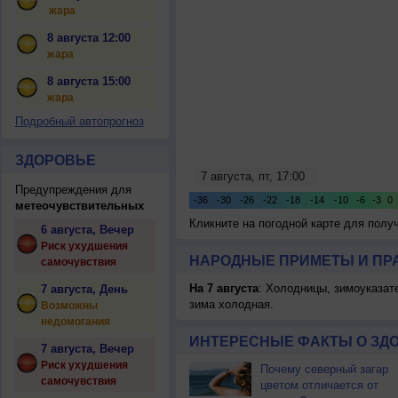
жара
8 августа 12:00
жара
8 августа 15:00
жара
Подробный автопрогноз
ЗДОРОВЬЕ
Предупреждения для
метеочувствительных
Кликните на погодной карте для пол
6 августа, Вечер
Риск ухудшения
НАРОДНЫЕ ПРИМЕТЫ И ПР
самочувствия
На 7 августа
: Холодницы, зимоуказат
7 августа, День
зима холодная.
Возможны
недомогания
ИНТЕРЕСНЫЕ ФАКТЫ О ЗД
7 августа, Вечер
Риск ухудшения
Почему северный загар
самочувствия
цветом отличается от