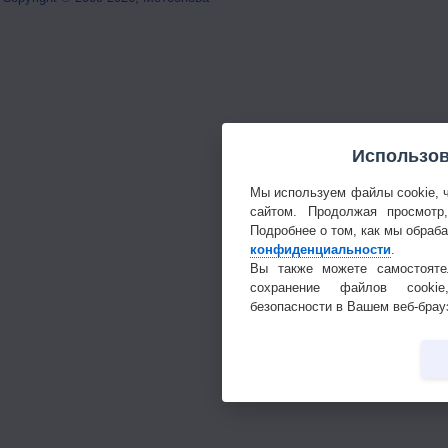
Использов
Мы используем файлы cookie, 
сайтом. Продолжая просмотр
Подробнее о том, как мы обраб
конфиденциальности
.
Вы также можете самостояте
сохранение файлов cookie
безопасности в Вашем веб-брау