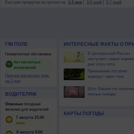
Быстрая прокрутка на прогноз на
1-3 дня
3-5 дней
5-7 дней
Г/М ПОЛЕ
ИНТЕРЕСНЫЕ ФАКТЫ О ПР
В Центральной России
Геомагнитная обстановка
наступают самые жаркие
Нет магнитных
дни этого лета
возмущений
Приложение построит
Прогноз магнитных бурь
маршрут через тень
на 3 дня
Штат Вашингтон охватил
ВОДИТЕЛЯМ
лесные пожары
Опасные
погодные
явления для водителей
КАРТЫ ПОГОДЫ
7 августа 15:00
жара
8 августа 9:00