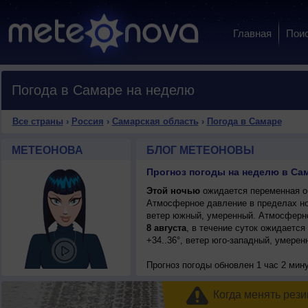
Главная
Пои
Погода в Самаре на неделю
Все страны
›
Россия
›
Самарская область
›
Погода в Самаре
МЕТЕОНОВА
БЛОГ МЕТЕОНОВЫ
Прогноз погоды на неделю в Сам
Этой ночью
ожидается переменная об
Атмосферное давление в пределах н
ветер южный, умеренный. Атмосферно
8 августа
, в течение суток ожидается
+34..36°, ветер юго-западный, умерен
Прогноз погоды
обновлен 1 час 2 мин
Когда менять рези