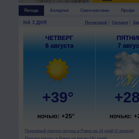
Погода
Аллергия
Самочувствие
Профи
НА 3 ДНЯ
Почасовой
Сегодня
За
ЧЕТВЕРГ
ПЯТНИ
6 августа
7 авгу
+39°
+28
ночью: +25°
ночью: +
Подробный прогноз погоды в Ровно на 14 дней (2 недели)
Прогноз погоды в Ровно на месяц (30 дней)