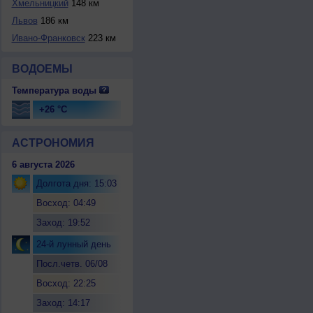
Хмельницкий
148 км
Львов
186 км
Ивано-Франковск
223 км
ВОДОЕМЫ
Температура воды
+26 °C
АСТРОНОМИЯ
6 августа 2026
Долгота дня: 15:03
Восход: 04:49
Заход: 19:52
24-й лунный день
Посл.четв. 06/08
Восход: 22:25
Заход: 14:17