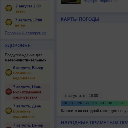
маршрут через тень
7 августа 2:00
ветер
КАРТЫ ПОГОДЫ
7 августа 17:00
ветер
Подробный автопрогноз
ЗДОРОВЬЕ
Предупреждения для
метеочувствительных
6 августа, Вечер
Возможны
недомогания
7 августа, Ночь
Риск ухудшения
самочувствия
7 августа, День
Кликните на погодной карте для пол
Возможны
недомогания
НАРОДНЫЕ ПРИМЕТЫ И ПР
7 августа, Вечер