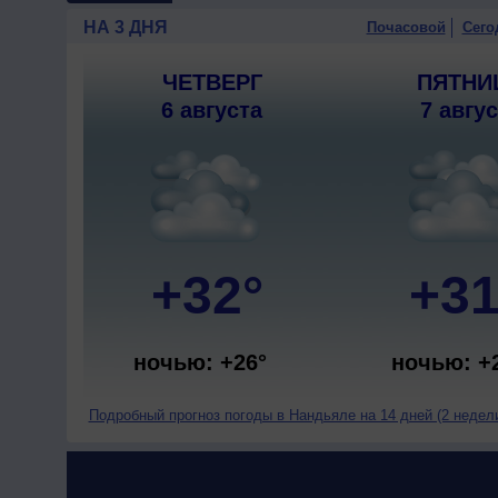
НА 3 ДНЯ
Почасовой
Сего
ЧЕТВЕРГ
ПЯТНИ
6 августа
7 авгу
+32°
+31
ночью: +26°
ночью: +
Подробный прогноз погоды в Нандьяле на 14 дней (2 недел