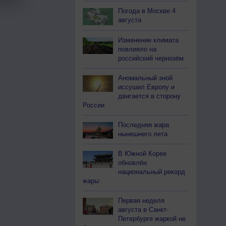
Погода в Москве 4
августа
Изменение климата
повлияло на
российский чернозём
Аномальный зной
иссушил Европу и
двигается в сторону
России
Последняя жара
нынешнего лета
В Южной Корее
обновлён
национальный рекорд
жары
Первая неделя
августа в Санкт-
Петербурге жаркой не