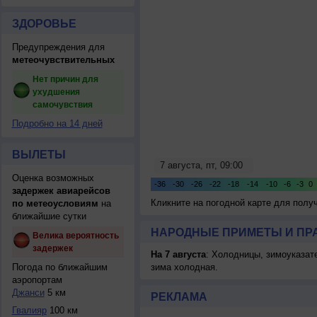
ЗДОРОВЬЕ
Предупреждения для
метеочувствительных
Нет причин для
ухудшения
самочувствия
Подробно на 14 дней
ВЫЛЕТЫ
Оценка возможных
задержек авиарейсов
Кликните на погодной карте для пол
по метеоусловиям
на
ближайшие сутки
НАРОДНЫЕ ПРИМЕТЫ И ПР
Велика вероятность
задержек
На 7 августа
: Холодницы, зимоуказат
Погода по ближайшим
зима холодная.
аэропортам
Джанси
5 км
РЕКЛАМА
Гвалияр
100 км