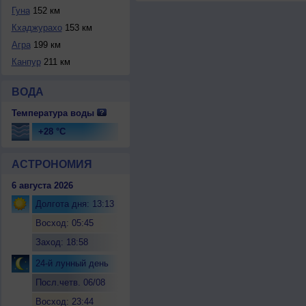
Гуна
152 км
Кхаджурахо
153 км
Агра
199 км
Канпур
211 км
ВОДА
Температура воды
+28 °C
АСТРОНОМИЯ
6 августа 2026
Долгота дня: 13:13
Восход: 05:45
Заход: 18:58
24-й лунный день
Посл.четв. 06/08
Восход: 23:44