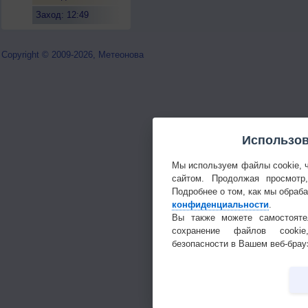
Заход: 12:49
Copyright © 2009-2026, Метеонова
Использов
Мы используем файлы cookie, 
сайтом. Продолжая просмотр
Подробнее о том, как мы обраб
конфиденциальности
.
Вы также можете самостояте
сохранение файлов cookie
безопасности в Вашем веб-брау