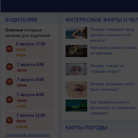
ВОДИТЕЛЯМ
ИНТЕРЕСНЫЕ ФАКТЫ О ЧЕЛ
Почему северный загар
Опасные
погодные
цветом отличается от
явления для водителей
южного?
6 августа 17:00
Чай матча может помочь
гроза
аллергикам
жара
7 августа 2:00
Почему глазам не
гроза
страшен мороз?
7 августа 5:00
Почему морщины могут
гроза
быть полезны?
7 августа 8:00
гроза
Как правильно вести
жара
фотоохоту за северным
сиянием?
7 августа 11:00
гроза
дождь
КАРТЫ ПОГОДЫ
Подробный автопрогноз