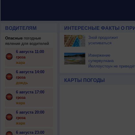
ВОДИТЕЛЯМ
ИНТЕРЕСНЫЕ ФАКТЫ О ПР
Зной продолжит
Опасные
погодные
усиливаться
явления для водителей
6 августа 11:00
Извержение
гроза
супервулкана
жара
Йеллоустоун не приведё
к уничтожению
6 августа 14:00
цивилизации
гроза
КАРТЫ ПОГОДЫ
дождь
6 августа 17:00
гроза
жара
6 августа 20:00
гроза
жара
6 августа 23:00