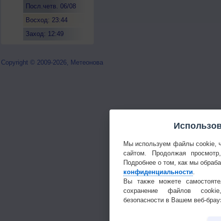
Посл.четв. 06/08
Восход: 23:44
Заход: 12:49
Copyright © 2009-2026, Метеонова
Использов
Мы используем файлы cookie, 
сайтом. Продолжая просмотр
Подробнее о том, как мы обраб
конфиденциальности
.
Вы также можете самостояте
сохранение файлов cookie
безопасности в Вашем веб-брау