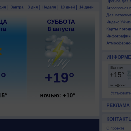
Прогноз для 
дня
Завтра
3 дня
Неделя
10 дней
14 дней
Агропрогноз 
Для метеочу
ЦА
СУББОТА
Индекс УФ-из
ста
8 августа
Карты погод
Инфографик
Атмосферно
ИНФОРМЕ
°
+19°
Установите
15°
ночью: +10°
РЕКЛАМА
КОНТАКТ
О проекте