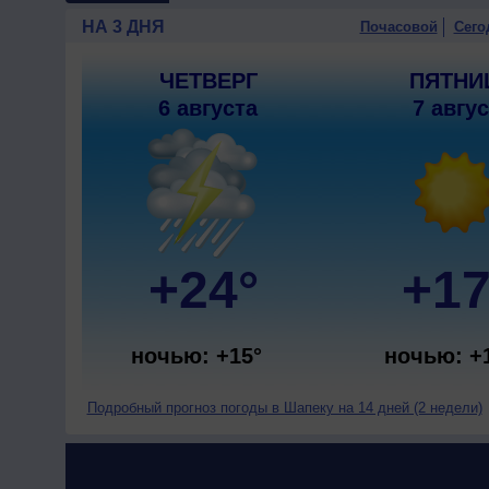
НА 3 ДНЯ
Почасовой
Сего
ЧЕТВЕРГ
ПЯТНИ
6 августа
7 авгу
+24°
+17
ночью: +15°
ночью: +
Подробный прогноз погоды в Шапеку на 14 дней (2 недели)