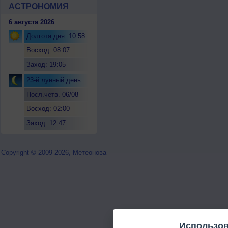
АСТРОНОМИЯ
6 августа 2026
Долгота дня: 10:58
Восход: 08:07
Заход: 19:05
23-й лунный день
Посл.четв. 06/08
Восход: 02:00
Заход: 12:47
Copyright © 2009-2026, Метеонова
Использов