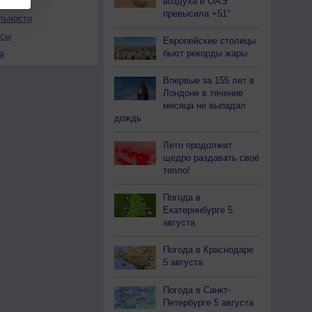
воздуха в ОАЭ
превысила +51°
льности
осы
Европейские столицы
бьют рекорды жары
а
Впервые за 155 лет в
Лондоне в течение
месяца не выпадал
дождь
Лето продолжит
щедро раздавать своё
тепло!
Погода в
Екатеринбурге 5
августа
Погода в Краснодаре
5 августа
Погода в Санкт-
Петербурге 5 августа