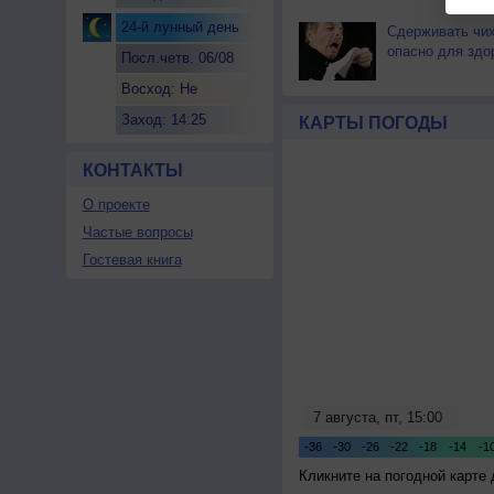
24-й лунный день
Сдерживать чи
опасно для здо
Посл.четв. 06/08
Восход: Не
восходит
Заход: 14:25
КАРТЫ ПОГОДЫ
КОНТАКТЫ
О проекте
Частые вопросы
Гостевая книга
Кликните на погодной карте