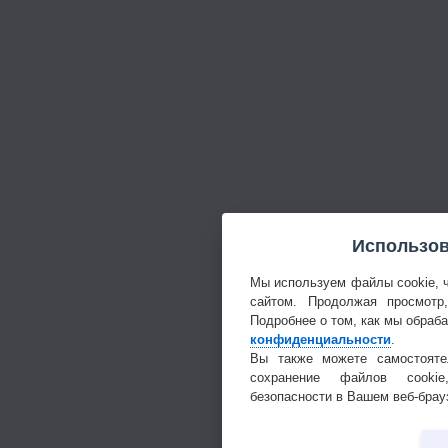
Использов
Мы используем файлы cookie, 
сайтом. Продолжая просмотр
Подробнее о том, как мы обраб
конфиденциальности
.
Вы также можете самостояте
сохранение файлов cookie
безопасности в Вашем веб-брау