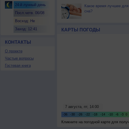
24-й лунный день
Какое время лучшее для
сна?
Посл.четв. 06/08
Восход: Не
восходит
Заход: 12:41
КАРТЫ ПОГОДЫ
КОНТАКТЫ
О проекте
Частые вопросы
Гостевая книга
Кликните на погодной карте для пол