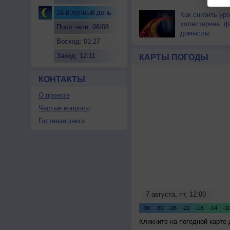
24-й лунный день
Как снизить ур
холестерина: ф
Посл.четв. 06/08
домыслы
Восход: 01:27
Заход: 12:11
КАРТЫ ПОГОДЫ
КОНТАКТЫ
О проекте
Частые вопросы
Гостевая книга
Кликните на погодной карте