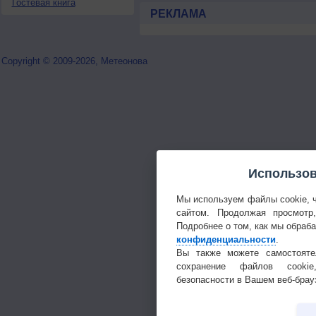
Гостевая книга
РЕКЛАМА
Copyright © 2009-2026, Метеонова
Использов
Мы используем файлы cookie, 
сайтом. Продолжая просмотр
Подробнее о том, как мы обраб
конфиденциальности
.
Вы также можете самостояте
сохранение файлов cookie
безопасности в Вашем веб-брау