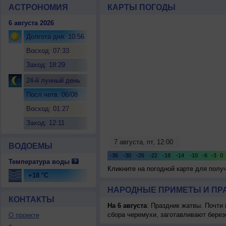
АСТРОНОМИЯ
КАРТЫ ПОГОДЫ
6 августа 2026
Долгота дня: 10:56
Восход: 07:33
Заход: 18:29
24-й лунный день
Посл.четв. 06/08
Восход: 01:27
Заход: 12:11
ВОДОЕМЫ
Температура воды
Кликните на погодной карте для пол
+18 °C
НАРОДНЫЕ ПРИМЕТЫ И ПР
КОНТАКТЫ
На 6 августа
: Праздник жатвы. Почти
сбора черемухи, заготавливают берез
О проекте