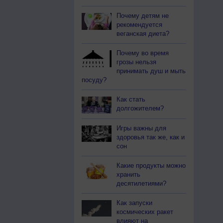
Почему детям не
рекомендуется
веганская диета?
Почему во время
грозы нельзя
принимать душ и мыть
посуду?
Как стать
долгожителем?
Игры важны для
здоровья так же, как и
сон
Какие продукты можно
хранить
десятилетиями?
Как запуски
космических ракет
влияют на