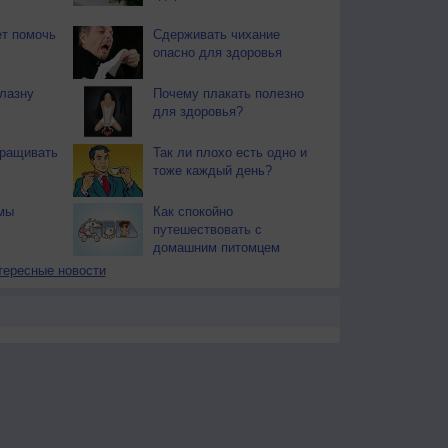
т помочь
Сдерживать чихание
опасно для здоровья
блазну
Почему плакать полезно
для здоровья?
тращивать
Так ли плохо есть одно и
тоже каждый день?
мы
Как спокойно
путешествовать с
домашним питомцем
тересные новости