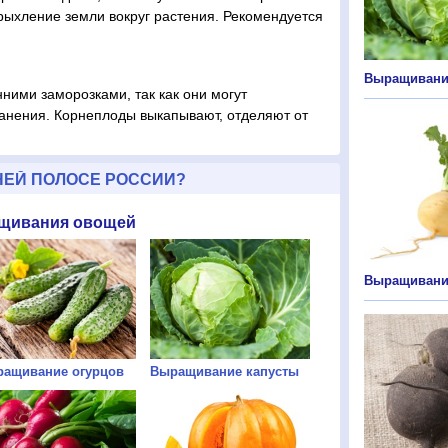
рыхление земли вокруг растения. Рекомендуется
Выращивани
ними заморозками, так как они могут
ранения. Корнеплоды выкапывают, отделяют от
НЕЙ ПОЛОСЕ РОССИИ?
ащивания овощей
Выращивани
ащивание огурцов
Выращивание капусты