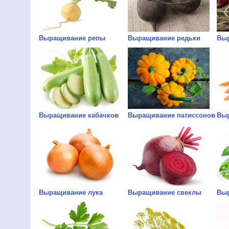
Выращивание репы
Выращивание редьки
Выр
Выращивание кабачков
Выращивание патиссонов
Выр
Выращивание лука
Выращивание свеклы
Выр