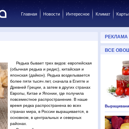
Главная
Новости
Интересное
Климат
Карты
РЕКЛАМА
ВСЕ ОВО
Редька бывает трех видов: европейская
(обычная редька и редис), китайская и
японская (дайкон). Редька возделывается
более пяти тысяч лет, сначала в Египте и
Древней Греции, а затем в других странах
Европы, Китае и Японии, где получила
повсеместное распространение. В наше
время редка распространена во всех
Выращивани
странах мира, в России выращивается, в
основном, в центральных и северных
районах.