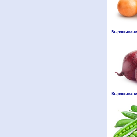
Выращивани
Выращивани