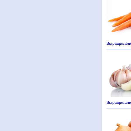
Выращивани
Выращивани