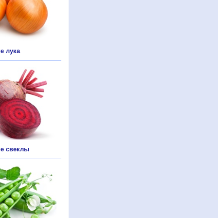
е лука
е свеклы