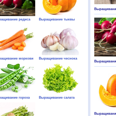
Выращивани
ащивание редиса
Выращивание тыквы
ащивание моркови
Выращивание чеснока
Выращивани
ащивание гороха
Выращивание салата
Выращивани