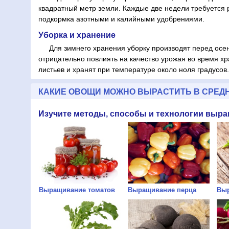
квадратный метр земли. Каждые две недели требуется 
подкормка азотными и калийными удобрениями.
Уборка и хранение
Для зимнего хранения уборку производят перед осен
отрицательно повлиять на качество урожая во время х
листьев и хранят при температуре около ноля градусов.
КАКИЕ ОВОЩИ МОЖНО ВЫРАСТИТЬ В СРЕД
Изучите методы, способы и технологии выр
Выращивание томатов
Выращивание перца
Выр