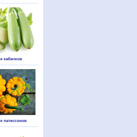
е кабачков
е патиссонов