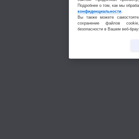
Подробнее о том, как мы обраб
конфиденциальности
.
Вы также можете самостояте
сохранение файлов cookie
безопасности в Вашем веб-брау