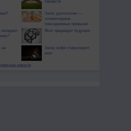
лекарств
ква?
Залог долголетия —
элементарные
повседневные привычки
 попадает
Мозг предвидит будущее
вину?
 на
Запах кофе стимулирует
мозг
тересные новости