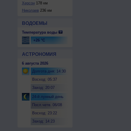
Херсон
178 км
Николаев
236 км
ВОДОЕМЫ
Температура воды
+26 °C
АСТРОНОМИЯ
6 августа 2026
Долгота дня: 14:30
Восход: 05:37
Заход: 20:07
24-й лунный день
Посл.четв. 06/08
Восход: 23:22
Заход: 14:23