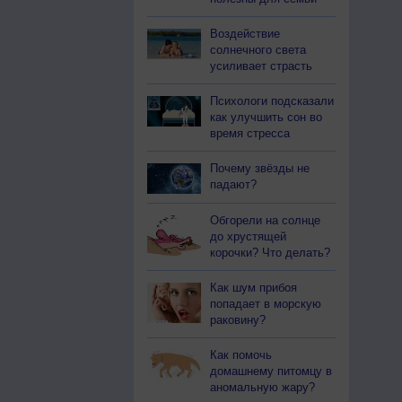
Воздействие
солнечного света
усиливает страсть
Психологи подсказали
как улучшить сон во
время стресса
Почему звёзды не
падают?
Обгорели на солнце
до хрустящей
корочки? Что делать?
Как шум прибоя
попадает в морскую
раковину?
Как помочь
домашнему питомцу в
аномальную жару?