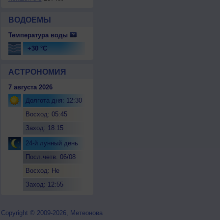
ВОДОЕМЫ
Температура воды
+30 °C
АСТРОНОМИЯ
7 августа 2026
Долгота дня: 12:30
Восход: 05:45
Заход: 18:15
24-й лунный день
Посл.четв. 06/08
Восход: Не
восходит
Заход: 12:55
Copyright © 2009-2026, Метеонова