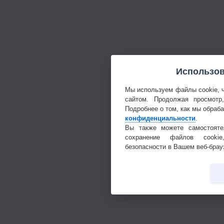
Использов
Мы используем файлы cookie, 
сайтом. Продолжая просмотр
Подробнее о том, как мы обраб
конфиденциальности
.
Вы также можете самостояте
сохранение файлов cookie
безопасности в Вашем веб-брау