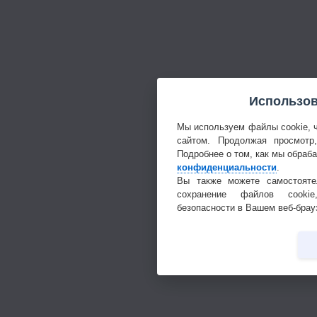
Использов
Мы используем файлы cookie, 
сайтом. Продолжая просмотр
Подробнее о том, как мы обраб
конфиденциальности
.
Вы также можете самостояте
сохранение файлов cookie
безопасности в Вашем веб-брау