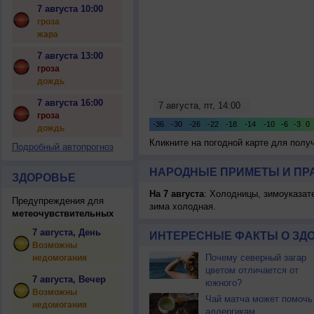
7 августа 10:00
гроза
жара
7 августа 13:00
гроза
дождь
7 августа 16:00
гроза
дождь
Кликните на погодной карте для пол
Подробный автопрогноз
НАРОДНЫЕ ПРИМЕТЫ И ПР
ЗДОРОВЬЕ
На 7 августа
: Холодницы, зимоуказат
Предупреждения для
зима холодная.
метеочувствительных
7 августа, День
ИНТЕРЕСНЫЕ ФАКТЫ О ЗД
Возможны
Почему северный загар
недомогания
цветом отличается от
7 августа, Вечер
южного?
Возможны
Чай матча может помочь
недомогания
аллергикам