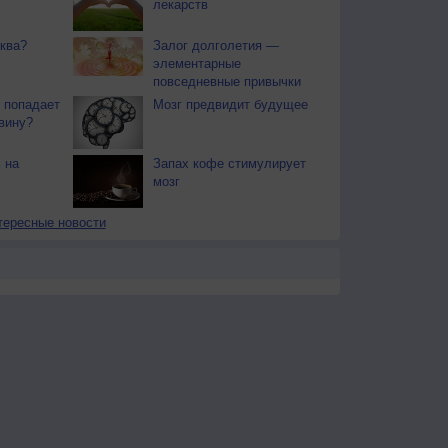
лекарств
ква?
Залог долголетия —
элементарные
повседневные привычки
 попадает
Мозг предвидит будущее
вину?
 на
Запах кофе стимулирует
мозг
тересные новости