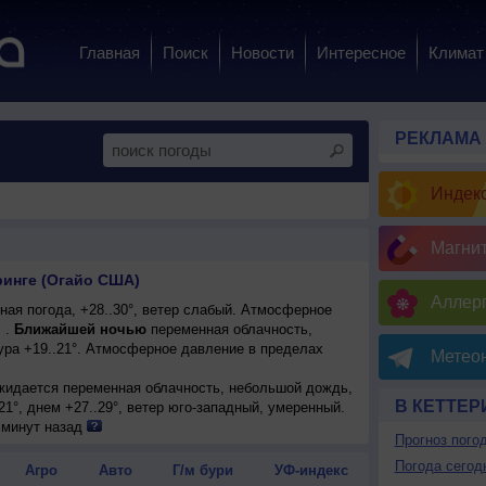
Главная
Поиск
Новости
Интересное
Климат
РЕКЛАМА
Индекс
Магни
ринге (Огайо США)
Аллерг
ая погода, +28..30°, ветер слабый. Атмосферное
 .
Ближайшей ночью
переменная облачность,
ра +19..21°. Атмосферное давление в пределах
Метеон
ожидается переменная облачность, небольшой дождь,
В КЕТТЕР
21°, днем +27..29°, ветер юго-западный, умеренный.
 минут назад
Прогноз пого
Погода сегод
Агро
Авто
Г/м бури
УФ-индекс