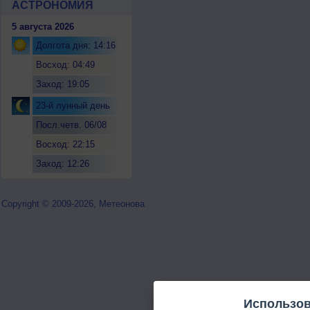
АСТРОНОМИЯ
5 августа 2026
Долгота дня: 14:16
Восход: 04:49
Заход: 19:05
23-й лунный день
Посл.четв. 06/08
Восход: 22:15
Заход: 12:26
Copyright © 2009-2026, Метеонова
Использов