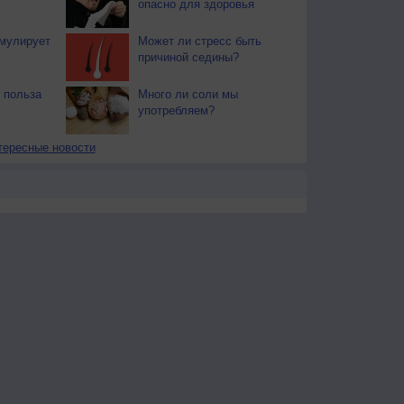
опасно для здоровья
мулирует
Может ли стресс быть
причиной седины?
 польза
Много ли соли мы
употребляем?
тересные новости