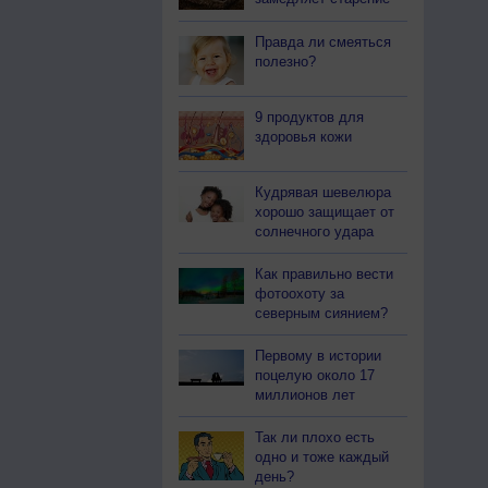
Правда ли смеяться
полезно?
9 продуктов для
здоровья кожи
Кудрявая шевелюра
хорошо защищает от
солнечного удара
Как правильно вести
фотоохоту за
северным сиянием?
Первому в истории
поцелую около 17
миллионов лет
Так ли плохо есть
одно и тоже каждый
день?