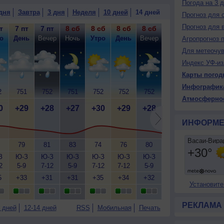
Погода на 3 
дня
Завтра
3 дня
Неделя
10 дней
14 дней
Прогноз для 
Прогноз для 
т
7 пт
7 пт
8 сб
8 сб
8 сб
8 сб
9 вс
9 вс
9
о
День
Вечер
Ночь
Утро
День
Вечер
Ночь
Утро
Д
Агропрогноз 
Для метеочу
Индекс УФ-из
Карты погод
Инфографик
2
751
752
751
752
752
752
752
753
7
Атмосферно
0
+29
+28
+27
+30
+29
+28
+27
+30
+
ИНФОРМЕ
79
81
83
74
76
80
83
69
З
Ю-З
Ю-З
Ю-З
Ю-З
Ю-З
Ю-З
Ю-З
Ю-З
Ю
2
5-9
7-12
5-9
7-12
7-12
5-9
7-12
7-12
5
5
+33
+31
+31
+35
+34
+32
+31
+35
+
Установите
РЕКЛАМА
 дней
12-14 дней
RSS
Мобильная
Печать