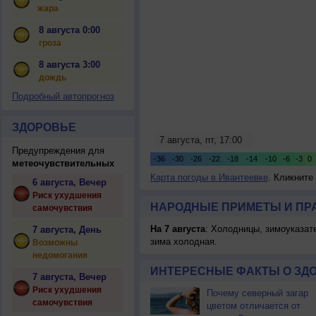
жара
8 августа 0:00
гроза
8 августа 3:00
дождь
Подробный автопрогноз
ЗДОРОВЬЕ
Предупреждения для
метеочувствительных
Карта погоды в Ивантеевке
. Кликните
6 августа, Вечер
Риск ухудшения
НАРОДНЫЕ ПРИМЕТЫ И ПР
самочувствия
На 7 августа
: Холодницы, зимоуказат
7 августа, День
зима холодная.
Возможны
недомогания
ИНТЕРЕСНЫЕ ФАКТЫ О ЗД
7 августа, Вечер
Риск ухудшения
Почему северный загар
самочувствия
цветом отличается от