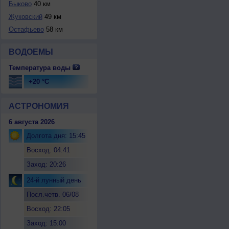
Быково
40 км
Жуковский
49 км
Остафьево
58 км
ВОДОЕМЫ
Температура воды
+20 °C
АСТРОНОМИЯ
6 августа 2026
Долгота дня: 15:45
Восход: 04:41
Заход: 20:26
24-й лунный день
Посл.четв. 06/08
Восход: 22:05
Заход: 15:00