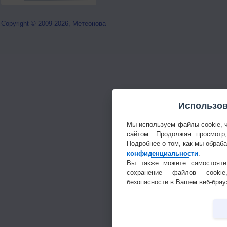
Copyright © 2009-2026, Метеонова
Использов
Мы используем файлы cookie, 
сайтом. Продолжая просмотр
Подробнее о том, как мы обраб
конфиденциальности
.
Вы также можете самостояте
сохранение файлов cookie
безопасности в Вашем веб-брау