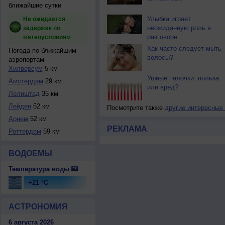
ближайшие сутки
Улыбка играет
Не ожидается
неожиданную роль в
задержек по
разговоре
метеоусловиям
Как часто следует мыть
Погода по ближайшим
волосы?
аэропортам
Хилверсум
5 км
Ушные палочки: польза
Амстердам
29 км
или вред?
Лелиштад
35 км
Лейден
52 км
Посмотрите также
другие интересные
Арнем
52 км
РЕКЛАМА
Роттердам
59 км
ВОДОЕМЫ
Температура воды
+21 °C
АСТРОНОМИЯ
6 августа 2026