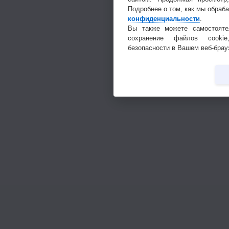
Подробнее о том, как мы обраб
конфиденциальности
.
Вы также можете самостояте
сохранение файлов cookie
безопасности в Вашем веб-брау