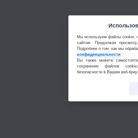
Использов
Мы используем файлы cookie, 
сайтом. Продолжая просмотр
Подробнее о том, как мы обраб
конфиденциальности
.
Вы также можете самостояте
сохранение файлов cookie
безопасности в Вашем веб-брау