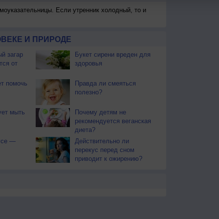
моуказательницы. Если утренник холодный, то и
ВЕКЕ И ПРИРОДЕ
й загар
Букет сирени вреден для
тся от
здоровья
т помочь
Правда ли смеяться
полезно?
ует мыть
Почему детям не
рекомендуется веганская
диета?
усе —
Действительно ли
перекус перед сном
приводит к ожирению?